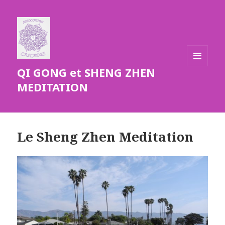
QI GONG et SHENG ZHEN
MENU
ET
MEDITATION
WIDGETS
Le Sheng Zhen Meditation