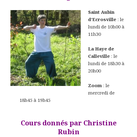
Saint Aubin
d’Ecrosville
: le
lundi de 10h00 à
11h30
La Haye de
Calleville
: le
lundi de 18h30 à
20h00
Zoom
: le
mercredi de
18h45 à 19h45
Cours donnés par Christine
Rubin