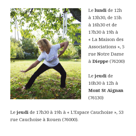
Le
lundi
de 12h
à 13h30, de 15h
à 16h30 et de
17h30 à 19h à
« La Maison des
Associations », 5
rue Notre Dame
à
Dieppe
(76200)
Le
jeudi
de
10h30 à 12h à
Mont St Aignan
(76130)
Le
jeudi
de 17h30 à 19h à « L’Espace Cauchoise », 53
rue Cauchoise à Rouen (76000).