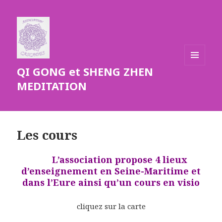
QI GONG et SHENG ZHEN
MENU
ET
MEDITATION
WIDGETS
Les cours
L’association propose 4 lieux
d’enseignement en Seine-Maritime et
dans l’Eure ainsi qu’un cours en visio
cliquez sur la carte