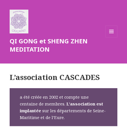
QI GONG et SHENG ZHEN
MENU
ET
MEDITATION
WIDGETS
L’association CASCADES
a été créée en 2002 et compte une
centaine de membres.
L’association est
implantée
sur les départements de Seine-
Maritime et de l’Eure.