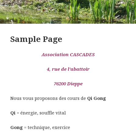
Sample Page
Association CASCADES
4, rue de l’abattoir
76
200 Dieppe
Nous vous proposons des cours de
Qi Gong
Qi
= énergie, souffle vital
Gong
= technique, exercice