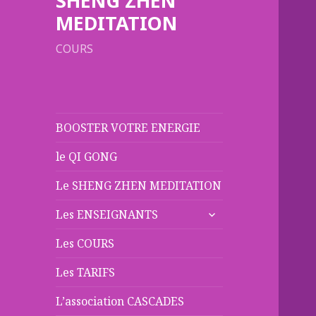
SHENG ZHEN
MEDITATION
COURS
BOOSTER VOTRE ENERGIE
le QI GONG
Le SHENG ZHEN MEDITATION
ouvrir
Les ENSEIGNANTS
le
sous-
Les COURS
menu
Les TARIFS
L’association CASCADES