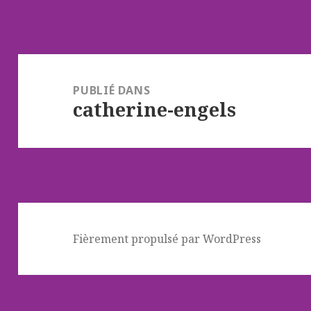
Navigation
de
PUBLIÉ DANS
catherine-engels
l’article
Fièrement propulsé par WordPress