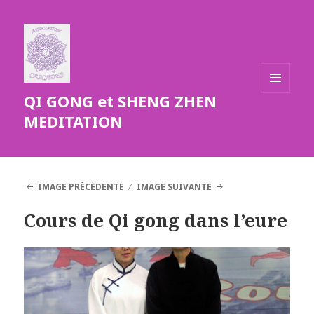
QI GONG et SHENG ZHEN
MENU
ET
MEDITATION
WIDGETS
IMAGE PRÉCÉDENTE
IMAGE SUIVANTE
Cours de Qi gong dans l’eure