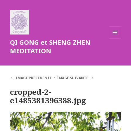
QI GONG et SHENG ZHEN
MENU
ET
MEDITATION
WIDGETS
IMAGE PRÉCÉDENTE
IMAGE SUIVANTE
cropped-2-
e1485381396388.jpg