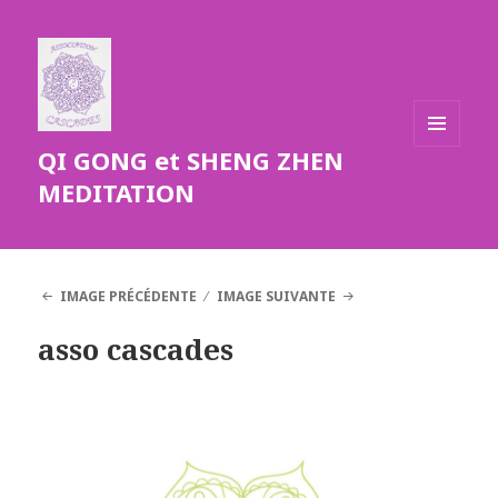
QI GONG et SHENG ZHEN
MENU
ET
MEDITATION
WIDGETS
IMAGE PRÉCÉDENTE
IMAGE SUIVANTE
asso cascades